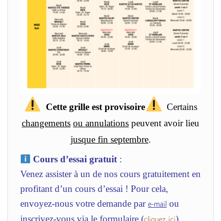
Cette grille est
provisoire
Certains
changements
ou annulations
peuvent avoir lieu
jusque fin septembre
.
Cours d’essai gratuit
:
Venez assister à un de nos cours gratuitement en
profitant d’un cours d’essai ! Pour cela,
envoyez-nous votre demande par
ou
e-mail
inscrivez-vous via le formulaire (
).
cliquez ici