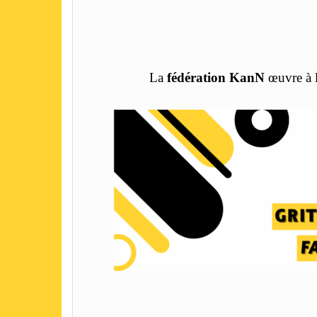
La
fédération KanN
œuvre à 