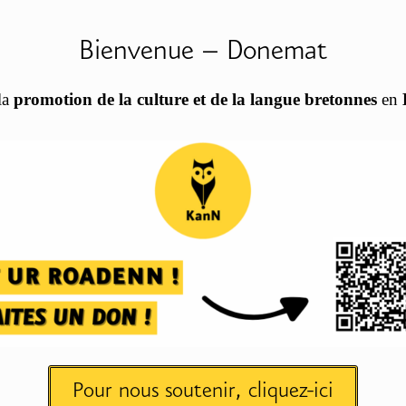
Bienvenue – Donemat
la
promotion de la culture et de la langue bretonnes
en
Pour nous soutenir, cliquez-ici