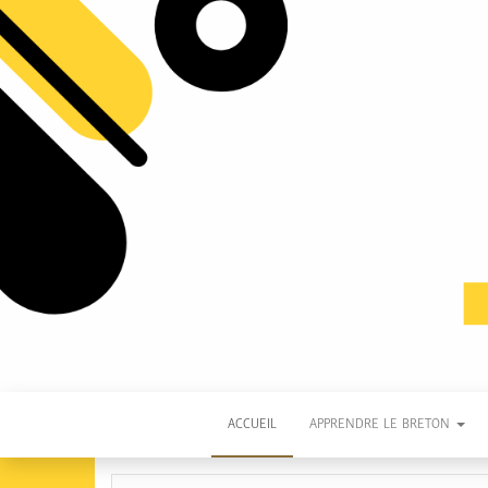
ACCUEIL
APPRENDRE LE BRETON