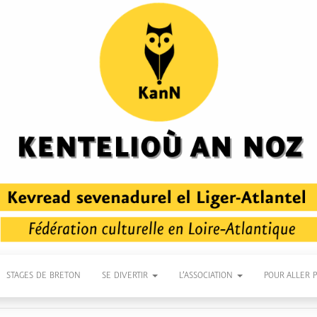
STAGES DE BRETON
SE DIVERTIR
L’ASSOCIATION
POUR ALLER 